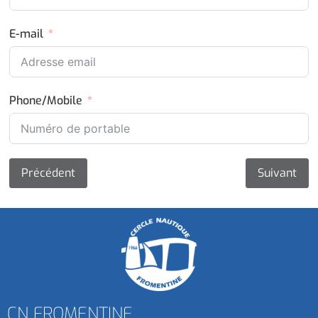
E-mail
Phone/Mobile
Précédent
Suivant
CN FROMENTINE