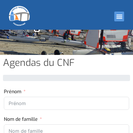
Agenda du CNF
Agendas du CNF
Prénom
Nom de famille