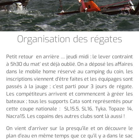
Organisation des régates
Petit retour en arrière … jeudi midi : le lever contraint
à 5h30 du mat’ est déjà oublié. On a déposé les affaires
dans le mobile home réservé au camping du coin, les
inscriptions viennent d’être faites et les équipages sont
passés à la jauge ; c’est parti pour 3 jours de régate.
Les compétiteurs arrivent et commencent à gréer les
bateaux ; tous les supports Cata sont représentés pour
cette coupe nationale : SL15.5, SL16, Tyka, Topaze 14,
Nacra15. Les copains des autres clubs sont là aussi !
On vient d’arriver sur la presqu’île et on découvre le
plan d’eau en même temps que ce qu’il y a dans le sac