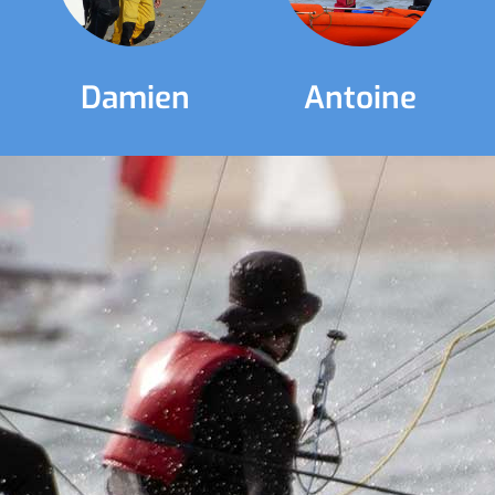
Damien
Antoine