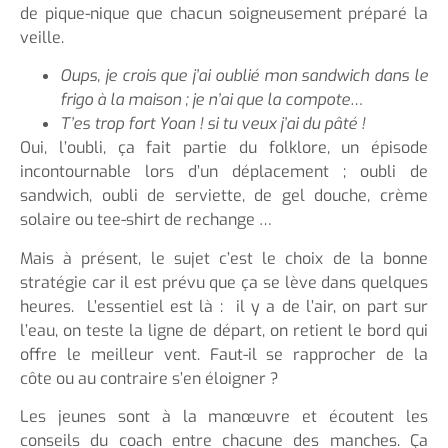
de pique-nique que chacun soigneusement préparé la
veille.
Oups, je crois que j’ai oublié mon sandwich dans le
frigo à la maison ; je n’ai que la compote…
T’es trop fort Yoan ! si tu veux j’ai du pâté !
Oui, l’oubli, ça fait partie du folklore, un épisode
incontournable lors d’un déplacement ; oubli de
sandwich, oubli de serviette, de gel douche, crème
solaire ou tee-shirt de rechange …
Mais à présent, le sujet c’est le choix de la bonne
stratégie car il est prévu que ça se lève dans quelques
heures. L’essentiel est là : il y a de l’air, on part sur
l’eau, on teste la ligne de départ, on retient le bord qui
offre le meilleur vent. Faut-il se rapprocher de la
côte ou au contraire s’en éloigner ?
Les jeunes sont à la manœuvre et écoutent les
conseils du coach entre chacune des manches. Ça