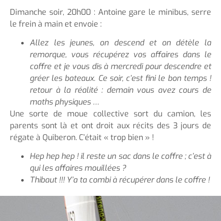
Dimanche soir, 20h00 : Antoine gare le minibus, serre
le frein à main et envoie :
Allez les jeunes, on descend et on détèle la
remorque, vous récupérez vos affaires dans le
coffre et je vous dis à mercredi pour descendre et
gréer les bateaux. Ce soir, c’est fini le bon temps !
retour à la réalité : demain vous avez cours de
maths physiques …
Une sorte de moue collective sort du camion, les
parents sont là et ont droit aux récits des 3 jours de
régate à Quiberon. C’était « trop bien » !
Hep hep hep ! il reste un sac dans le coffre ; c’est à
qui les affaires mouillées ?
Thibaut !!! Y’a ta combi à récupérer dans le coffre !