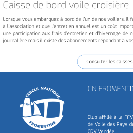
Caisse de bord voile croisière
Lorsque vous embarquez à bord de l’un de nos voiliers, il f
à l’association et que l’entretien annuel est un coût impor
une participation aux frais d’entretien et d’hivernage de n
journalière mais il existe des abonnements répondant à vos
Consulter les caisses
CN FROMENTI
Club affilié à la FFV
de Voile des Pays de
CDV Vendée