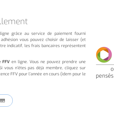
llement
igne grâce au service de paiement fourni
adhésion vous pouvez choisir de laisser (et
re indicatif, les frais bancaires représentent
e FFV
en ligne. Vous ne pouvez prendre une
i vous n’êtes pas déjà membre, cliquez sur
icence FFV pour l’année en cours (idem pour le
F