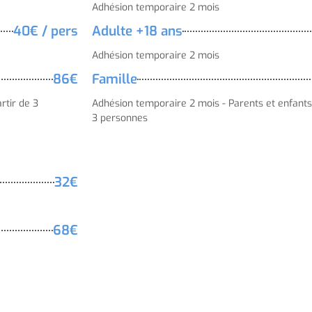
Adhésion temporaire 2 mois
40€ / pers
Adulte +18 ans
Adhésion temporaire 2 mois
86€
Famille
rtir de 3
Adhésion temporaire 2 mois - Parents et enfants
3 personnes
32€
68€