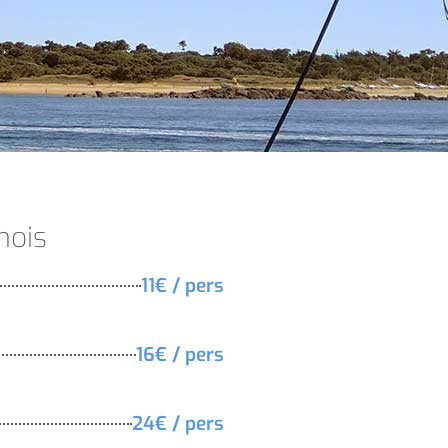
mois
11€ / pers
16€ / pers
24€ / pers