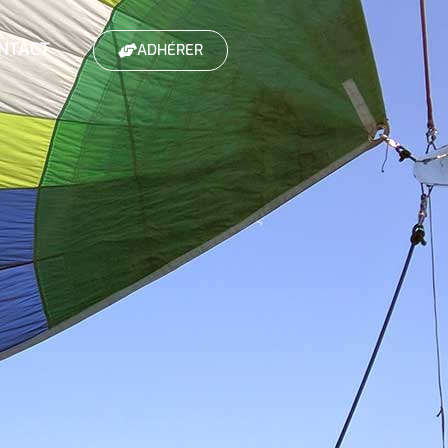
NTACT
ADHÉRER