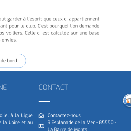
aut garder à l’esprit que ceux-ci appartiennent
tant pour le club. C’est pourquoi l’on demande
os voiliers. Celle-ci est calculée sur une base
 envies.
 de bord
NE
CONTACT
oile, à la Ligue
Contactez-nous
 la Loire et au
3 Esplanade de la Mer - 85550 -
La Barre de Monts