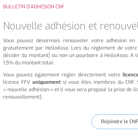
BULLETIN D’ADHESION CNF
Nouvelle adhésion et renouve
Vous pouvez désormais renouveler votre adhésion en l
gratuitement par HelloAsso. Lors du règlement de votre 
décider du montant) ou non un pourboire à HelloAsso. A tit
1,5% du montant total.
Vous pouvez également régler directement votre
licenc
licence FFV
uniquement
si vous êtes membres du CNF. S
« nouvelle adhésion » et il vous sera proposé la prise de l
renouvellement).
Rejoindre le CN